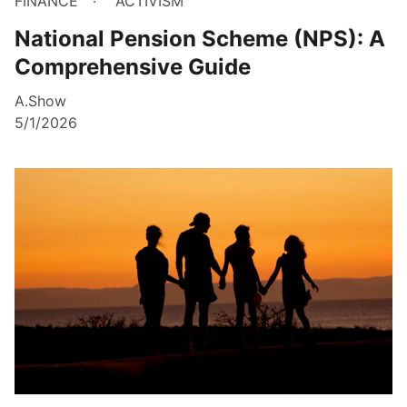
FINANCE
ACTIVISM
National Pension Scheme (NPS): A
Comprehensive Guide
A.Show
5/1/2026