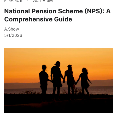
FINANCE
ACTIVISM
National Pension Scheme (NPS): A
Comprehensive Guide
A.Show
5/1/2026