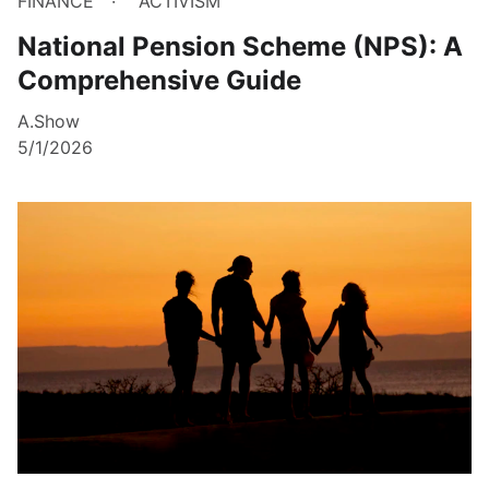
FINANCE
ACTIVISM
National Pension Scheme (NPS): A
Comprehensive Guide
A.Show
5/1/2026